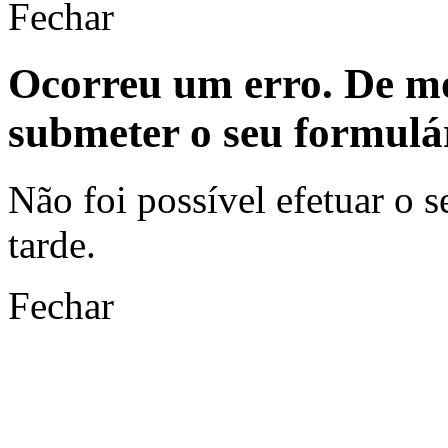
Fechar
Ocorreu um erro. De mo
submeter o seu formulá
Não foi possível efetuar o s
tarde.
Fechar