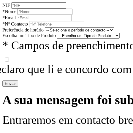
NIF
*Nome
*Email
*Nº Contacto
Preferência de horário
Escolha um Tipo de Produto
* Campos de preenchimento
claro que li e concordo com
Enviar
A sua mensagem foi su
Entraremos em contacto br