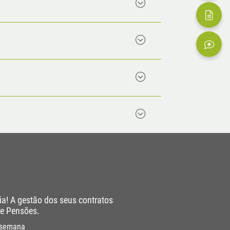
ia! A gestão dos seus contratos
de Pensões.
r semana