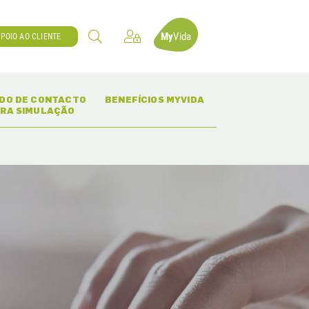
My
Vida
POIO AO CLIENTE
(CURRENT)
(CURRENT)
IDO DE CONTACTO
BENEFÍCIOS MYVIDA
RA SIMULAÇÃO