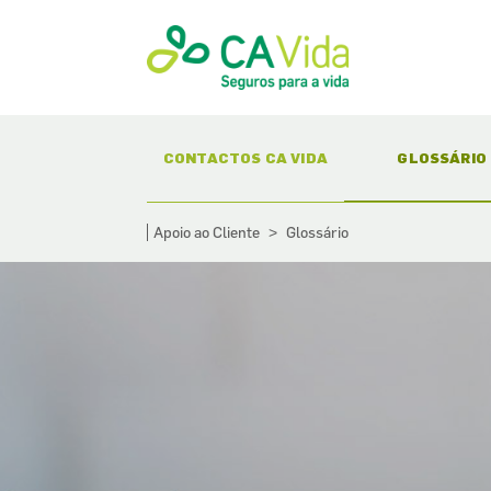
(CURRENT)
(CURR
CONTACTOS CA VIDA
GLOSSÁRIO
Apoio ao Cliente
Glossário
>