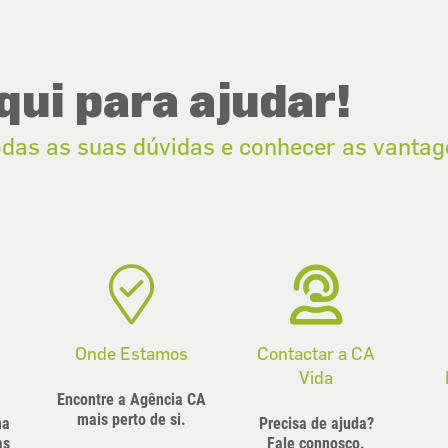
ui para ajudar!
odas as suas dúvidas e conhecer as vanta
Onde Estamos
Contactar a CA
Vida
Encontre a Agência CA
mais perto de si.
ma
Precisa de ajuda?
as
Fale connosco.