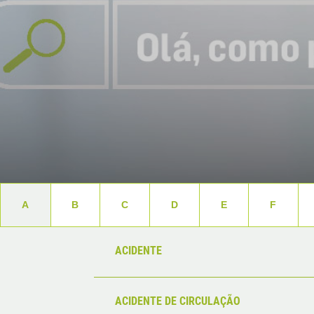
A
B
C
D
E
F
ACIDENTE
ACIDENTE DE CIRCULAÇÃO