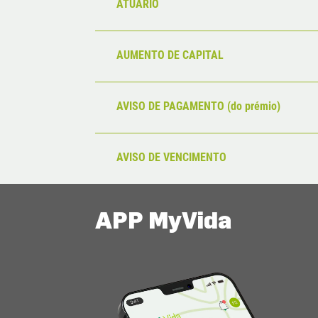
ATUÁRIO
AUMENTO DE CAPITAL
AVISO DE PAGAMENTO (do prémio)
AVISO DE VENCIMENTO
APP MyVida