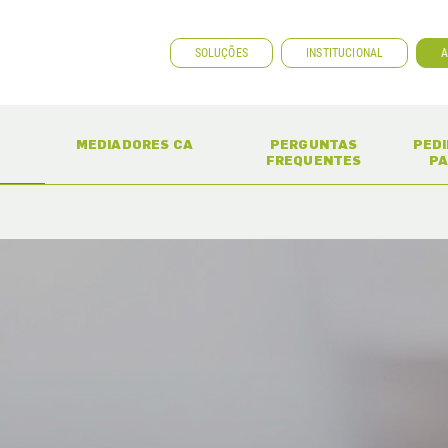
SOLUÇÕES
INSTITUCIONAL
A
ENT)
(CURRENT)
(CURRENT)
MEDIADORES CA
PERGUNTAS
PED
FREQUENTES
PA