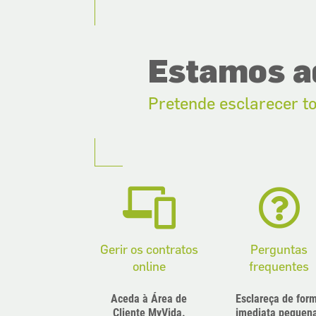
Estamos aq
Pretende esclarecer t
Gerir os contratos
Perguntas
online
frequentes
Aceda à Área de
Esclareça de for
Cliente
MyVida.
imediata pequen