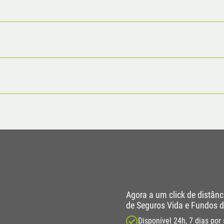
Agora a um click de distânc
de Seguros Vida e Fundos 
Disponível 24h, 7 dias po