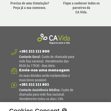
Precisa de uma Simulação?
Fique a conhecer todos os
Peça já a sua connosco.
parceiros da
CA Vida.
+351 211 111 800
Contacto Geral:
Custo de chamada para
rede fixa nacional. Atendimento das
8h30 às 17h30 - dias úteis.
Envie-nos uma mensagem
As suas dúvidas serão esclarecidas o
mais breve possível.
+351 211 111 801
Contacto Assistência Médica:
Custo de
chamada para rede fixa nacional.
Atendimento todos os dias | 24h.
Cookies Consent 🍪