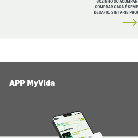
SOZINHO OU ACOMPAN
COMPRAR CASA É SEM
DESAFIO. SINTA-SE PRO
APP MyVida