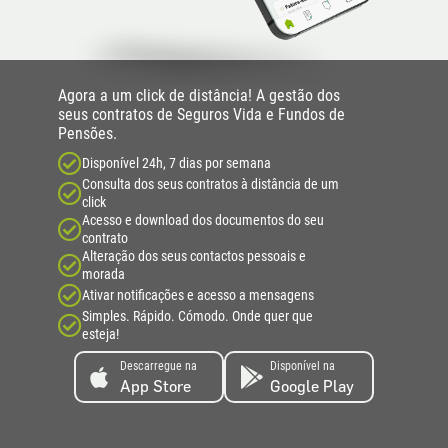
Agora a um click de distância! A gestão dos
seus contratos de Seguros Vida e Fundos de
Pensões.
Disponível 24h, 7 dias por semana
Consulta dos seus contratos à distância de um
click
Acesso e download dos documentos do seu
contrato
Alteração dos seus contactos pessoais e
morada
Ativar notificações e acesso a mensagens
Simples. Rápido. Cómodo. Onde quer que
esteja!
Descarregue na
Disponível na
App Store
Google Play