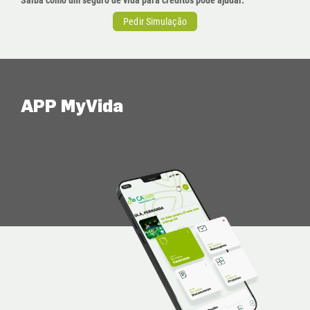
Saiba como um seguro de vida para créditos pode ajudar.
Pedir Simulação
APP MyVida