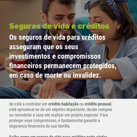
Seguros de vida e créditos
Os seguros de vida para créditos
asseguram que os seus
investimentos e compromissos
financeiros permanecem protegidos,
em caso de morte ou invalidez.
Se está a contratar um
crédito habitação
ou
crédito pessoal
,
está aproximar-se de um objetivo importante, desde comprar
ou remodelar a casa até realizar um projeto especial. Para
proteger esse compromisso, é fundamental garantir a
segurança financeira da sua família.