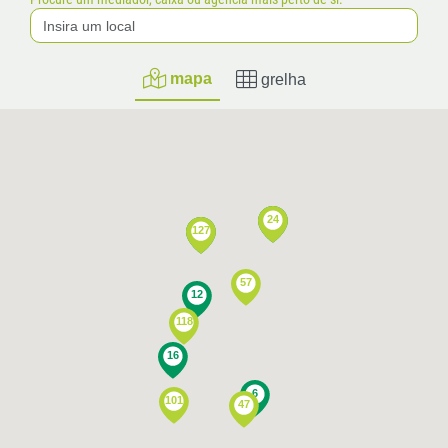
mapa
grelha
24
4
127
9
57
12
118
16
6
101
47