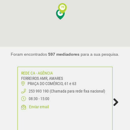
70
6
Foram encontrados
597 mediadores
para a sua pesquisa.
REDE CA - AGÊNCIA
FERREIROS AMR, AMARES
PRAÇA DO COMÉRCIO, 61 e 63
253 993 190 (Chamada para rede fixa nacional)
08:30 - 15:00
Enviar email
Next