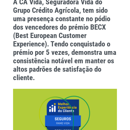
A CA Vida, Seguradora Vida do
Grupo Crédito Agrícola, tem sido
uma presença constante no pódio
dos vencedores do prémio BECX
(Best European Customer
Experience). Tendo conquistado o
prémio por 5 vezes, demonstra uma
consistência notável em manter os
altos padrões de satisfação do
cliente.