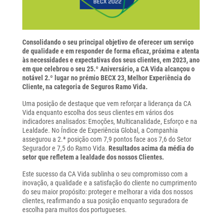
Consolidando o seu principal objetivo de oferecer um serviço
de qualidade e em responder de forma eficaz, próxima e atenta
às necessidades e expectativas dos seus clientes, em 2023, ano
em que celebrou o seu 25.º Aniversário, a CA Vida alcançou o
notável 2.º lugar no prémio BECX 23, Melhor Experiência do
Cliente, na categoria de Seguros Ramo Vida.
Uma posição de destaque que vem reforçar a liderança da CA
Vida enquanto escolha dos seus clientes em vários dos
indicadores analisados: Emoções, Multicanalidade, Esforço e na
Lealdade. No Índice de Experiência Global, a Companhia
assegurou a 2.ª posição com 7,9 pontos face aos 7,6 do Setor
Segurador e 7,5 do Ramo Vida.
Resultados acima da média do
setor que refletem a lealdade dos nossos Clientes.
Este sucesso da CA Vida sublinha o seu compromisso com a
inovação, a qualidade e a satisfação do cliente no cumprimento
do seu maior propósito: proteger e melhorar a vida dos nossos
clientes, reafirmando a sua posição enquanto seguradora de
escolha para muitos dos portugueses.