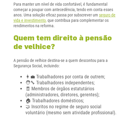
Para manter um nível de vida confortável, é fundamental
começar a poupar com antecedência, tendo em conta esses
anos. Uma solução eficaz passa por subscrever um
seguro de
vida e investimento
,
que contribua para complementar os
rendimentos na reforma.
Quem tem direito à pensão
de velhice?
A pensão de velhice destina-se a quem descontou para a
Segurança Social, incluindo:
👩‍💼
Trabalhadores por conta de outrem;
🧑‍🔧
Trabalhadores independentes;
🧾
Membros de órgãos estatutários
(administradores, diretores, gerentes);
🏠
Trabalhadores domésticos;
🤝
Inscritos no regime de seguro social
voluntário (mesmo sem atividade profissional).