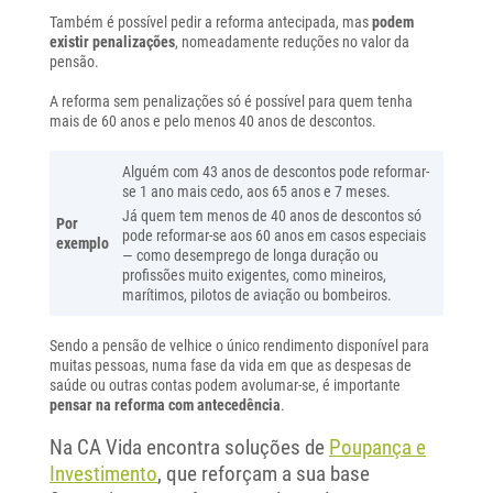
Também é possível pedir a reforma antecipada, mas
podem
existir penalizações
, nomeadamente reduções no valor da
pensão.
A reforma sem penalizações só é possível para quem tenha
mais de 60 anos e pelo menos 40 anos de descontos.
Alguém com 43 anos de descontos pode reformar-
se 1 ano mais cedo, aos 65 anos e 7 meses.
Já quem tem menos de 40 anos de descontos só
Por
pode reformar-se aos 60 anos em casos especiais
exemplo
— como desemprego de longa duração ou
profissões muito exigentes, como mineiros,
marítimos, pilotos de aviação ou bombeiros.
Sendo a pensão de velhice o único rendimento disponível para
muitas pessoas, numa fase da vida em que as despesas de
saúde ou outras contas podem avolumar-se, é importante
pensar na reforma com antecedência
.
Na CA Vida encontra soluções de
Poupança e
Investimento
, que reforçam a sua base