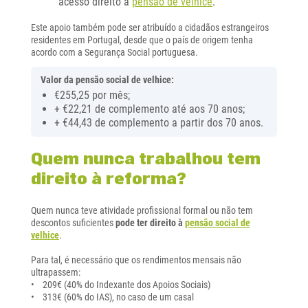
acesso direito à
pensão de velhice
.
Este apoio também pode ser atribuído a cidadãos estrangeiros
residentes em Portugal, desde que o país de origem tenha
acordo com a Segurança Social portuguesa.
Valor da pensão social de velhice:
€255,25 por mês;
+ €22,21 de complemento até aos 70 anos;
+ €44,43 de complemento a partir dos 70 anos.
Quem nunca trabalhou tem
direito à reforma?
Quem nunca teve atividade profissional formal ou não tem
descontos suficientes
pode ter direito à
pensão social de
velhice
.
Para tal, é necessário que os rendimentos mensais não
ultrapassem:
• 209€ (40% do Indexante dos Apoios Sociais)
• 313€ (60% do IAS), no caso de um casal