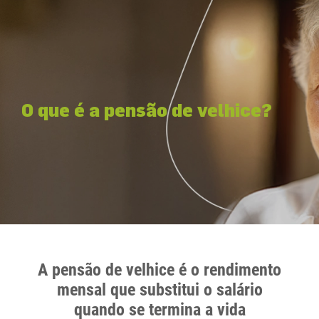
O que é a pensão de velhice?
A pensão de velhice é o rendimento
mensal que substitui o salário
quando se termina a vida