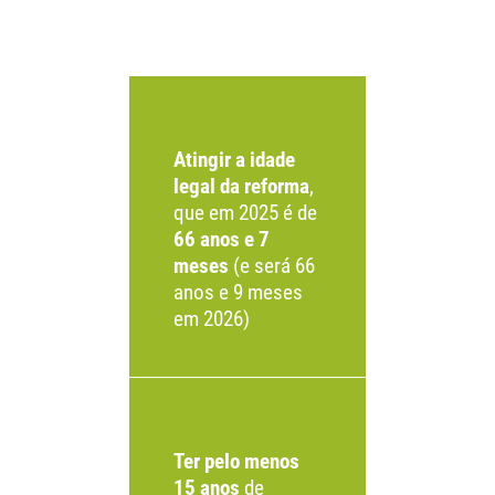
Para ter acesso à pensão, é
necessário:
Atingir a idade
legal da reforma
,
que em 2025 é de
66 anos e 7
meses
(e será 66
anos e 9 meses
em 2026)
Ter pelo menos
15 anos
de