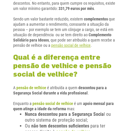
descontos. No entanto, para quem cumpre os requisitos, existe
um valor mínimo garantido:
331,79 euros por mês
.
Sendo um valor bastante reduzido, existem
complementos
que
ajudam a aumentar o rendimento, consoante a situação da
pessoa – por exemplo se tem um cônjuge a cargo, se está em
situação de dependência ou se tem direito ao
Complemento
Solidário para Idosos
, que pode ser atribuído a quem recebe a
pensão de velhice ou a
pensão social de velhice
.
Qual é a diferença entre
pensão de velhice e pensão
social de velhice?
A
pensão de velhice
é atribuída a quem
descontou para a
Segurança Social durante a vida profissional
.
Enquanto a
pensão social de velhice
é um
apoio mensal para
quem atinge a idade da reforma
mas:
Nunca descontou para a Segurança Socia
l ou
outro sistema de proteção social;
Ou
não tem descontos suficientes
para ter