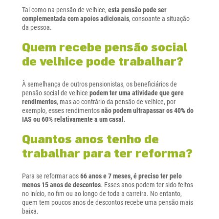
Tal como na pensão de velhice,
esta pensão pode ser
complementada com apoios adicionais
, consoante a situação
da pessoa.
Quem recebe pensão social
de velhice pode trabalhar?
À semelhança de outros pensionistas, os beneficiários de
pensão social de velhice
podem ter uma atividade que gere
rendimentos
, mas ao contrário da pensão de velhice, por
exemplo, esses rendimentos
não podem ultrapassar os 40% do
IAS ou 60% relativamente a um casal
.
Quantos anos tenho de
trabalhar para ter reforma?
Para se reformar aos
66 anos e 7 meses, é preciso ter pelo
menos 15 anos de descontos
. Esses anos podem ter sido feitos
no início, no fim ou ao longo de toda a carreira. No entanto,
quem tem poucos anos de descontos recebe uma pensão mais
baixa.