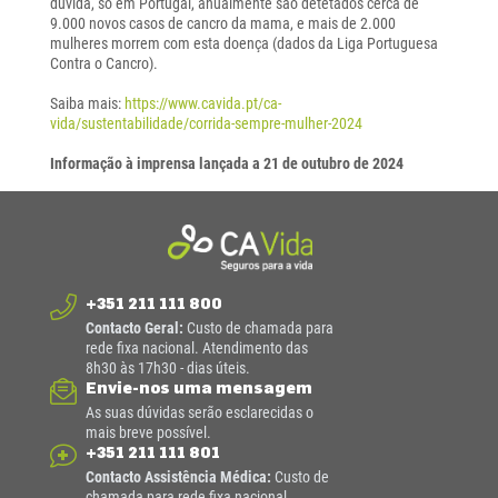
dúvida, só em Portugal, anualmente são detetados cerca de
9.000 novos casos de cancro da mama, e mais de 2.000
mulheres morrem com esta doença (dados da Liga Portuguesa
Contra o Cancro).
Saiba mais:
https://www.cavida.pt/ca-
vida/sustentabilidade/corrida-sempre-mulher-2024
Informação à imprensa lançada a 21 de outubro de 2024
+351 211 111 800
Contacto Geral:
Custo de chamada para
rede fixa nacional. Atendimento das
8h30 às 17h30 - dias úteis.
Envie-nos uma mensagem
As suas dúvidas serão esclarecidas o
mais breve possível.
+351 211 111 801
Contacto Assistência Médica:
Custo de
chamada para rede fixa nacional.