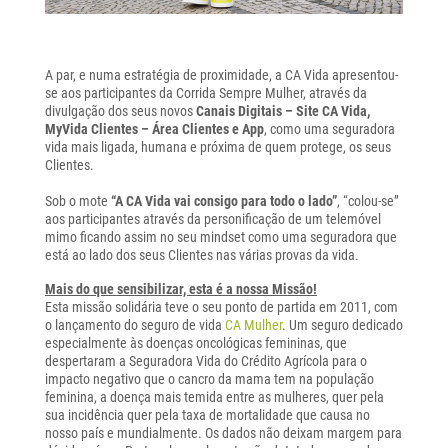
A par, e numa estratégia de proximidade, a CA Vida apresentou-
se aos participantes da Corrida Sempre Mulher, através da
divulgação dos seus novos
Canais Digitais – Site CA Vida,
MyVida Clientes – Área Clientes e App
, como uma seguradora
vida mais ligada, humana e próxima de quem protege, os seus
Clientes.
Sob o mote
“A CA Vida vai consigo para todo o lado”
, “colou-se”
aos participantes através da personificação de um telemóvel
mimo ficando assim no seu mindset como uma seguradora que
está ao lado dos seus Clientes nas várias provas da vida.
Mais do que sensibilizar, esta é a nossa Missão!
Esta missão solidária teve o seu ponto de partida em 2011, com
o lançamento do seguro de vida
CA Mulher
. Um seguro dedicado
especialmente às doenças oncológicas femininas, que
despertaram a Seguradora Vida do Crédito Agrícola para o
impacto negativo que o cancro da mama tem na população
feminina, a doença mais temida entre as mulheres, quer pela
sua incidência quer pela taxa de mortalidade que causa no
nosso país e mundialmente. Os dados não deixam margem para