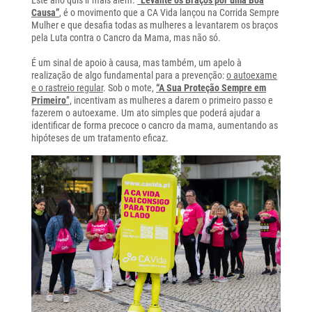
Causa”
, é o movimento que a CA Vida lançou na Corrida Sempre
Mulher e que desafia todas as mulheres a levantarem os braços
pela Luta contra o Cancro da Mama, mas não só.
É um sinal de apoio à causa, mas também, um apelo à
realização de algo fundamental para a prevenção:
o autoexame
e o rastreio regular
. Sob o mote,
“A Sua Proteção Sempre em
Primeiro
”,
incentivam as mulheres a darem o primeiro passo e
fazerem o autoexame. Um ato simples que poderá ajudar a
identificar de forma precoce o cancro da mama, aumentando as
hipóteses de um tratamento eficaz.