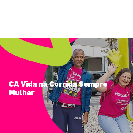
CA Vida na Corrida Sempre
Mulher