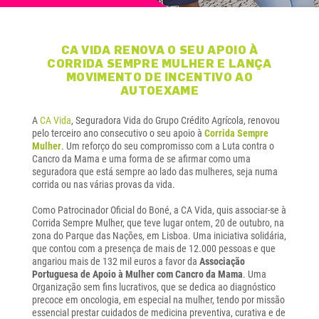
CA VIDA RENOVA O SEU APOIO À
CORRIDA SEMPRE MULHER E LANÇA
MOVIMENTO DE INCENTIVO AO
AUTOEXAME
A
CA Vida
, Seguradora Vida do Grupo Crédito Agrícola, renovou
pelo terceiro ano consecutivo o seu apoio à
Corrida Sempre
Mulher
. Um reforço do seu compromisso com a Luta contra o
Cancro da Mama e uma forma de se afirmar como uma
seguradora que está sempre ao lado das mulheres, seja numa
corrida ou nas várias provas da vida.
Como Patrocinador Oficial do Boné, a CA Vida, quis associar-se à
Corrida Sempre Mulher, que teve lugar ontem, 20 de outubro, na
zona do Parque das Nações, em Lisboa. Uma iniciativa solidária,
que contou com a presença de mais de 12.000 pessoas e que
angariou mais de 132 mil euros a favor da
Associação
Portuguesa de Apoio à Mulher com Cancro da Mama
. Uma
Organização sem fins lucrativos, que se dedica ao diagnóstico
precoce em oncologia, em especial na mulher, tendo por missão
essencial prestar cuidados de medicina preventiva, curativa e de