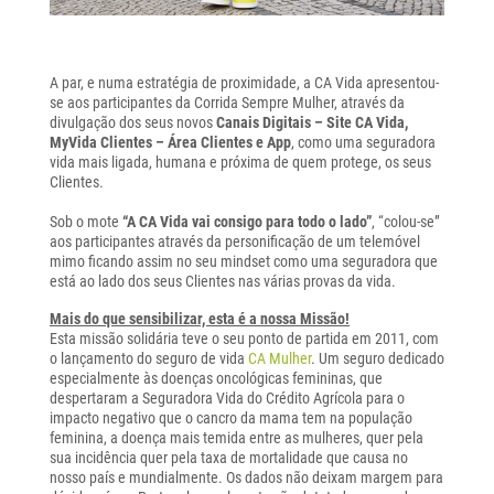
A par, e numa estratégia de proximidade, a CA Vida apresentou-
se aos participantes da Corrida Sempre Mulher, através da
divulgação dos seus novos
Canais Digitais – Site CA Vida,
MyVida Clientes – Área Clientes e App
, como uma seguradora
vida mais ligada, humana e próxima de quem protege, os seus
Clientes.
Sob o mote
“A CA Vida vai consigo para todo o lado”
, “colou-se”
aos participantes através da personificação de um telemóvel
mimo ficando assim no seu mindset como uma seguradora que
está ao lado dos seus Clientes nas várias provas da vida.
Mais do que sensibilizar, esta é a nossa Missão!
Esta missão solidária teve o seu ponto de partida em 2011, com
o lançamento do seguro de vida
CA Mulher
. Um seguro dedicado
especialmente às doenças oncológicas femininas, que
despertaram a Seguradora Vida do Crédito Agrícola para o
impacto negativo que o cancro da mama tem na população
feminina, a doença mais temida entre as mulheres, quer pela
sua incidência quer pela taxa de mortalidade que causa no
nosso país e mundialmente. Os dados não deixam margem para