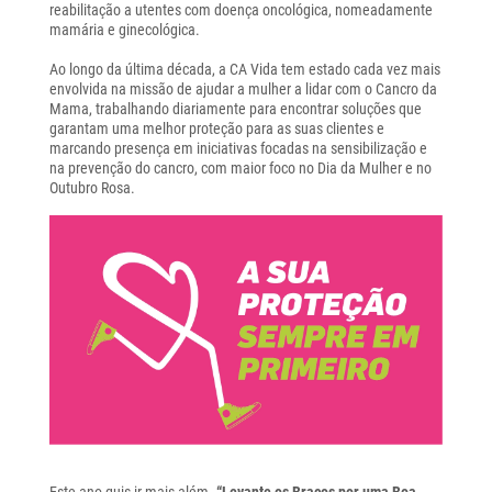
reabilitação a utentes com doença oncológica, nomeadamente
mamária e ginecológica.
Ao longo da última década, a CA Vida tem estado cada vez mais
envolvida na missão de ajudar a mulher a lidar com o Cancro da
Mama, trabalhando diariamente para encontrar soluções que
garantam uma melhor proteção para as suas clientes e
marcando presença em iniciativas focadas na sensibilização e
na prevenção do cancro, com maior foco no Dia da Mulher e no
Outubro Rosa.
Este ano quis ir mais além.
“Levante os Braços por uma Boa