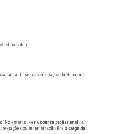
adual ou súbita.
capacitante se houver relação direta com o
io. No entanto, se na
doença profissional
os
prestações ou indemnização fica a
cargo da