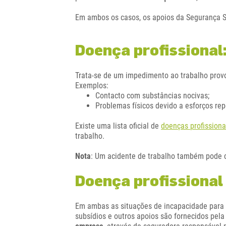
Em ambos os casos, os apoios da Segurança So
Doença profissional:
Trata-se de um impedimento ao trabalho provoc
Exemplos:
Contacto com substâncias nocivas;
Problemas físicos devido a esforços repe
Existe uma lista oficial de
doenças profissiona
trabalho.
Nota
: Um acidente de trabalho também pode c
Doença profissional
Em ambas as situações de incapacidade para o 
subsídios e outros apoios são fornecidos pel