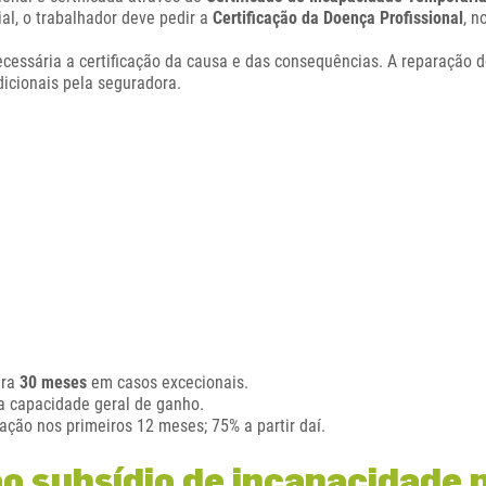
l, o trabalhador deve pedir a
Certificação da Doença Profissional
, 
cessária a certificação da causa e das consequências. A reparação 
dicionais pela seguradora.
ara
30 meses
em casos excecionais.
a capacidade geral de ganho.
ação nos primeiros 12 meses; 75% a partir daí.
ao subsídio de incapacidade