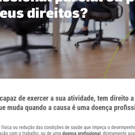
seus direitos?
capaz de exercer a sua atividade, tem direito 
ue muda quando a causa é uma doença profissi
 física ou redução das condições de saúde que impeça o desempenho 
lação com o trabalho, ou de uma
doença profissional
, diretamente ass