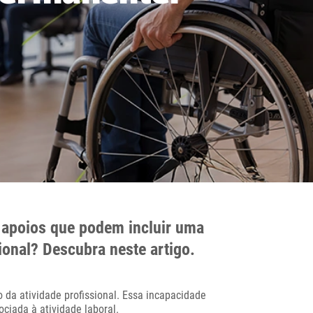
a apoios que podem incluir uma
onal? Descubra neste artigo.
da atividade profissional. Essa incapacidade
ociada à atividade laboral.