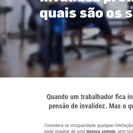
quais são os 
Quando um trabalhador fica in
pensão de invalidez. Mas o q
Considera-se incapacidade qualquer limitação
pode resultar de uma
doença comum
, sem re