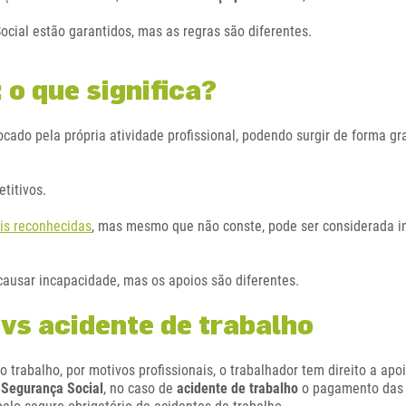
cial estão garantidos, mas as regras são diferentes.
 o que significa?
ado pela própria atividade profissional, podendo surgir de forma gr
titivos.
is reconhecidas
, mas mesmo que não conste, pode ser considerada in
ausar incapacidade, mas os apoios são diferentes.
 vs acidente de trabalho
trabalho, por motivos profissionais, o trabalhador tem direito a apo
a
Segurança Social
, no caso de
acidente de trabalho
o pagamento das 