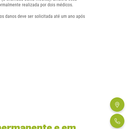
normalmente realizada por dois médicos.
dos danos deve ser solicitada até um ano após
 permanente e em