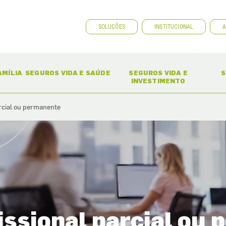
SOLUÇÕES
INSTITUCIONAL
A
ENT)
(CURRENT)
(CURRENT)
AMÍLIA
SEGUROS VIDA E SAÚDE
SEGUROS VIDA E
S
INVESTIMENTO
arcial ou permanente
fissional parcial ou