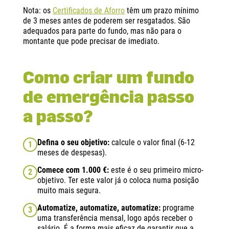
Nota: os
Certificados de Aforro
têm um prazo mínimo
de 3 meses antes de poderem ser resgatados. São
adequados para parte do fundo, mas não para o
montante que pode precisar de imediato.
Como criar um fundo
de emergência passo
a passo?
Defina o seu objetivo:
calcule o valor final (6-12
1
meses de despesas).
Comece com 1.000 €:
este é o seu primeiro micro-
2
objetivo. Ter este valor já o coloca numa posição
muito mais segura.
Automatize, automatize, automatize:
programe
3
uma transferência mensal, logo após receber o
salário. É a forma mais eficaz de garantir que a