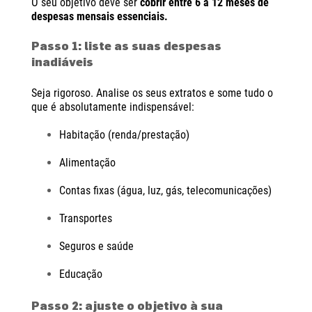
O seu objetivo deve ser
cobrir entre 6 a 12 meses de
despesas mensais essenciais.
Passo 1: liste as suas despesas
inadiáveis
Seja rigoroso. Analise os seus extratos e some tudo o
que é absolutamente indispensável:
Habitação (renda/prestação)
Alimentação
Contas fixas (água, luz, gás, telecomunicações)
Transportes
Seguros e saúde
Educação
Passo 2: ajuste o objetivo à sua