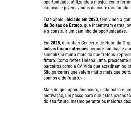
oportunidade, utilizando a música como ferra
crianças e jovens vindos de contextos familiar
Este apoio,
iniciado em 2023
, tem vindo a gan
de Bolsas de Estudo
, que incentivam estes jo
e a construir um caminho de oportunidades.
Em
2025
, durante o Concerto de Natal da Orq
bolsas foram entregues
perante famílias e a
simbolizou muito mais do que troféus: repres
futuro.
Como refere Helena Lima, presidente 
parceiros como a CA Vida que acreditam no pro
São parcerias que valem muito mais que ouro,
sonhos e de futuro.»
Mais do que apoio financeiro, cada bolsa é u
motivação, um passo para que estes jovens ta
do seu futuro, mesmo perante os maiores desa