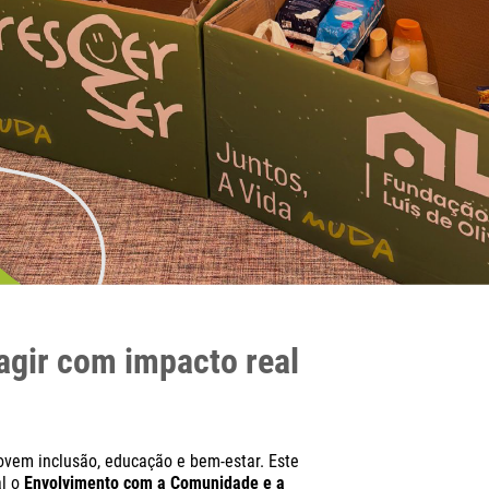
r
 agir com impacto real
ovem inclusão, educação e bem-estar. Este
al o
Envolvimento com a Comunidade e a