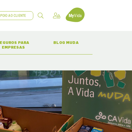
My
Vida
POIO AO CLIENTE
(CURRENT)
(CURRENT)
EGUROS PARA
BLOG MUDA
EMPRESAS