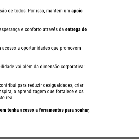
usão
de todos. Por isso, mantem um
apoio
esperança e conforto através da
entrega de
tem acesso a oportunidades que promovem
bilidade vai além da dimensão corporativa:
ontribui para reduzir desigualdades, criar
nspira, a aprendizagem que fortalece e os
to real.
ovem tenha acesso a ferramentas para sonhar,