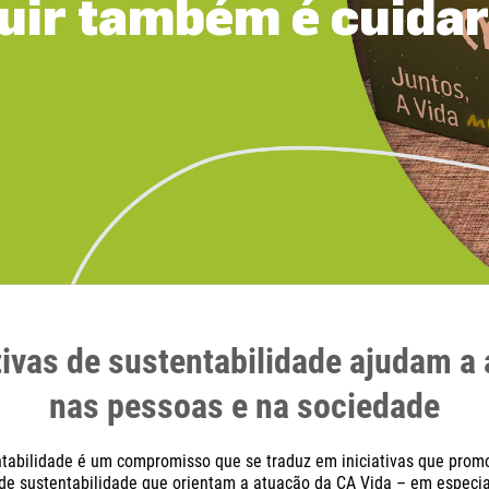
uir também é cuida
tivas de sustentabilidade ajudam a
nas pessoas e na sociedade
ntabilidade é um compromisso que se traduz em iniciativas que prom
 de sustentabilidade que orientam a atuação da CA Vida – em especi