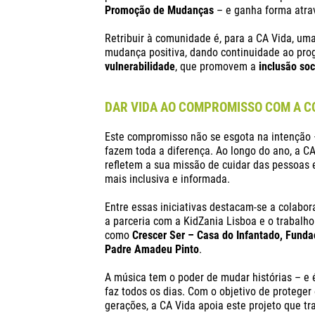
Promoção de Mudanças
– e ganha forma atrav
Retribuir à comunidade é, para a CA Vida, um
mudança positiva, dando continuidade ao pr
vulnerabilidade
, que promovem a
inclusão soc
DAR VIDA AO COMPROMISSO COM A 
Este compromisso não se esgota na intenção
fazem toda a diferença. Ao longo do ano, a CA
refletem a sua missão de cuidar das pessoas 
mais inclusiva e informada.
Entre essas iniciativas destacam-se a
colabor
a parceria com a KidZania Lisboa e o trabalh
como
Crescer Ser – Casa do Infantado, Funda
Padre Amadeu Pinto
.
A música tem o poder de mudar histórias – e 
faz todos os dias. Com o objetivo de proteger
gerações, a CA Vida apoia este projeto que t