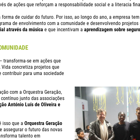
és de ações que reforçam a responsabilidade social e a literacia fin
a forma de cuidar do futuro. Por isso, ao longo do ano, a empresa 
ograma de envolvimento com a comunidade e desenvolvendo projeto
ial através da música
e que incentivam a
aprendizagem sobre seguro
COMUNIDADE
 – transforma-se em ações que
 Vida concretiza projetos que
e contribuir para uma sociedade
ação com a Orquestra Geração,
o contínuo junto das associações
ção António Luís de Oliveira e
é isso que a
Orquestra Geração
 e assegurar o futuro das novas
ransforma talento em