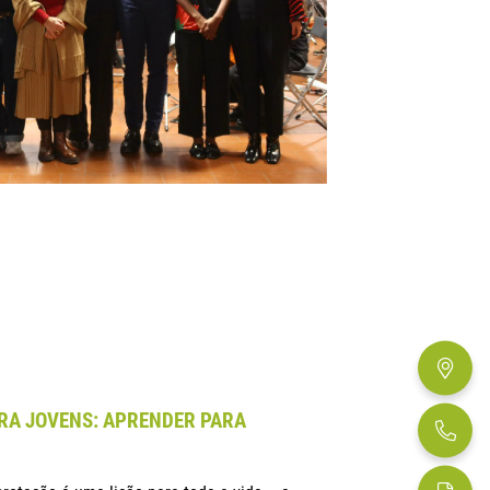
ARA JOVENS: APRENDER PARA