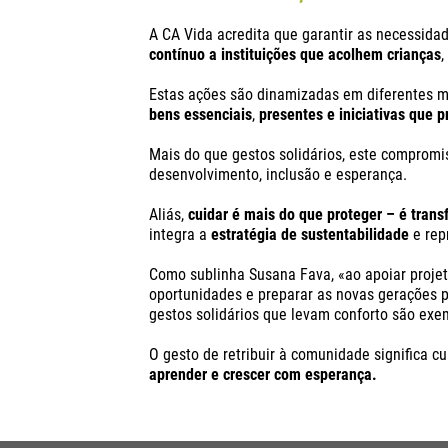
A CA Vida acredita que garantir as necessid
contínuo a instituições que acolhem crianças
,
Estas ações são dinamizadas em diferentes m
bens essenciais
,
presentes e iniciativas que p
Mais do que gestos solidários, este comprom
desenvolvimento, inclusão e esperança.
Aliás,
cuidar é mais do que proteger – é tran
integra a
estratégia de sustentabilidade
e rep
Como sublinha Susana Fava, «ao apoiar projeto
oportunidades e preparar as novas gerações pa
gestos solidários que levam conforto são exe
O gesto de retribuir à comunidade significa 
aprender e crescer com esperança.