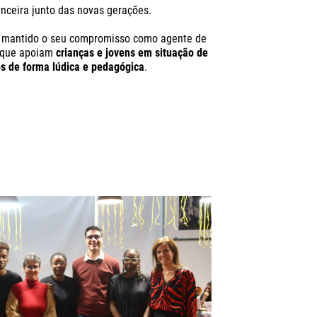
anceira junto das novas gerações.
tem mantido o seu compromisso como agente de
s que apoiam
crianças e jovens em situação de
s de forma lúdica e pedagógica
.