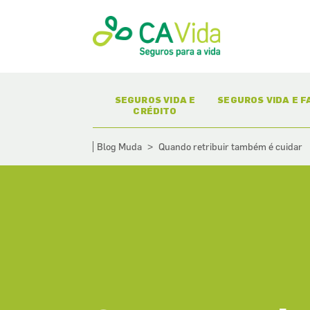
(CURRENT)
(CURR
SEGUROS VIDA E
SEGUROS VIDA E F
CRÉDITO
Blog Muda
Quando retribuir também é cuidar
>