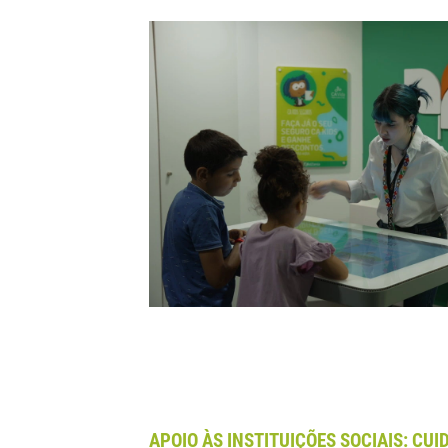
APOIO ÀS INSTITUIÇÕES SOCIAIS: CUI