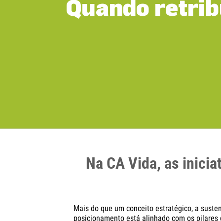
Quando retrib
Na CA Vida, as inicia
Mais do que um conceito estratégico, a suste
posicionamento está alinhado com os pilares