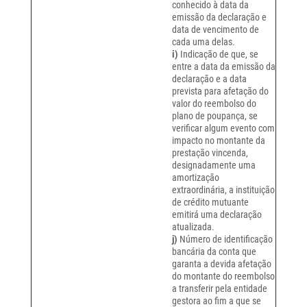
conhecido à data da
emissão da declaração e
data de vencimento de
cada uma delas.
i)
Indicação de que, se
entre a data da emissão da
declaração e a data
prevista para afetação do
valor do reembolso do
plano de poupança, se
verificar algum evento com
impacto no montante da
prestação vincenda,
designadamente uma
amortização
extraordinária, a instituição
de crédito mutuante
emitirá uma declaração
atualizada.
j)
Número de identificação
bancária da conta que
garanta a devida afetação
do montante do reembolso
a transferir pela entidade
gestora ao fim a que se