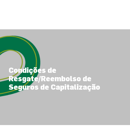
Condições de
Resgate/Reembolso de
Seguros de Capitalização