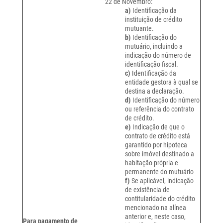
22 de Novembro:
a)
Identificação da
instituição de crédito
mutuante.
b)
Identificação do
mutuário, incluindo a
indicação do número de
identificação fiscal.
c)
Identificação da
entidade gestora à qual se
destina a declaração.
d)
Identificação do número
ou referência do contrato
de crédito.
e)
Indicação de que o
contrato de crédito está
garantido por hipoteca
sobre imóvel destinado a
habitação própria e
permanente do mutuário
f)
Se aplicável, indicação
de existência de
contitularidade do crédito
mencionado na alínea
anterior e, neste caso,
Para pagamento de