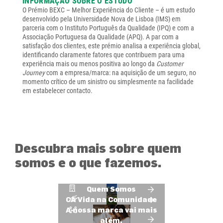
INFORMAÇÃO SOBRE O ESTUDO
O Prémio BEXC – Melhor Experiência do Cliente – é um estudo
desenvolvido pela Universidade Nova de Lisboa (IMS) em
parceria com o Instituto Português da Qualidade (IPQ) e com a
Associação Portuguesa da Qualidade (APQ). A par com a
satisfação dos clientes, este prémio analisa a experiência global,
identificando claramente fatores que contribuem para uma
experiência mais ou menos positiva ao longo da
Customer
Journey
com a empresa/marca: na aquisição de um seguro, no
momento crítico de um sinistro ou simplesmente na facilidade
em estabelecer contacto.
Descubra mais sobre quem
somos e o que fazemos.
Quem Somos
CA Vida na Comunidade
A nossa marca vai mais
além.