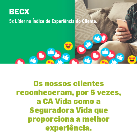
BECX
5x Líder no Índice de Experiência do Cliente.
Os nossos clientes
reconheceram, por 5 vezes,
a CA Vida como a
Seguradora Vida que
proporciona a melhor
experiência.