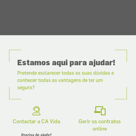
Estamos aqui para ajudar!
Pretende esclarecer todas as suas dúvidas e
conhecer todas as vantagens de ter um
seguro?
Contactar a CA Vida
Gerir os contratos
online
Precisa de ajuda?