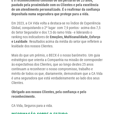
É o reconhecimento contínuo de um percurso de 25 anos,
pautado pela proximidade com os Clientes e pela excelência
de um atendimento personalizado. É o reafirmar da confiança
depositada numa seguradora que protege para a vida.
Em 2023, a CA Vida volta a destaca-se no Índice de Experiência
Global, conquistando o 2º lugar com 7,9 pontos - acima dos 7,5
do Setor Segurador e dos 7,5 do ramo Vida - e liderando o
ranking nos indicadores de
Emoções, Multicanalidade, Esforço
e Lealdade
. Resultados acima da média do setor que refletem a
lealdade dos nossos Clientes.
Mais do que um prémio, o BECX é o nosso barómetro. Um guia
estratégico que orienta a Companhia na missão de corresponder
às expectativas dos Clientes, que ao longo destes 25 anos
continuam a reconhecer o nosso compromisso, trabalho e
mérito de todos os que, diariamente, demonstram que a CA Vida
é uma seguradora que está verdadeiramente ao lado dos seus
Clientes.
Obrigado aos nossos Clientes, pela confiança e pelo
reconhecimento.
CA Vida, Seguros para a vida.