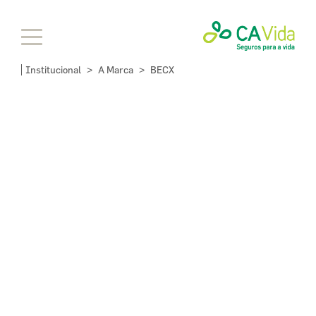
Institucional
A Marca
BECX
>
>