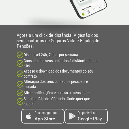
Agora a um click de distância! A gestão dos
seus contratos de Seguros Vida e Fundos de
Pensões.
Disponível 24h, 7 dias por semana
Consulta dos seus contratos à distância de um
click
Acesso e download dos documentos do seu
contrato
Alteração dos seus contactos pessoais e
morada
Ativar notificações e acesso a mensagens
Simples. Rápido. Cómodo. Onde quer que
esteja!
Descarregue na
Disponível na
App Store
Google Play