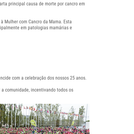
arta principal causa de morte por cancro em
io à Mulher com Cancro da Mama. Esta
ncipalmente em patologias mamárias e
ncide com a celebração dos nossos 25 anos.
r a comunidade, incentivando todos os