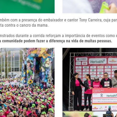
bém com a presença do embaixador e cantor Tony Carreira, cuja part
luta contra o cancro da mama.
onstrados durante a corrida reforçam a importância de eventos como
a comunidade podem fazer a diferença na vida de muitas pessoas.