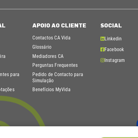
AL
APOIO AO CLIENTE
SOCIAL
Contactos CA Vida
Linkedin
Glossário
Facebook
ira
Mediadores CA
Instagram
Perguntas Frequentes
ntes para
Pedido de Contacto para
Simulação
otações
Benefícios MyVida