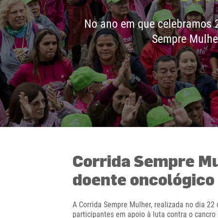
No ano em que celebramos 25
Sempre Mulher
Corrida Sempre Mul
doente oncológico
A Corrida Sempre Mulher, realizada no dia 22
participantes em apoio à luta contra o cancro