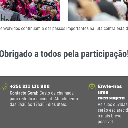
 envolvidos continuam a dar passos importantes na luta contra esta
Obrigado a todos pela participação
+351 211 111 800
Envie-nos
uma
Contacto Geral:
Custo de chamada
mensagem
para rede fixa nacional. Atendimento
das 8h30 às 17h30 - dias úteis.
As suas dúvidas
serão esclareci
o mais breve
possível.