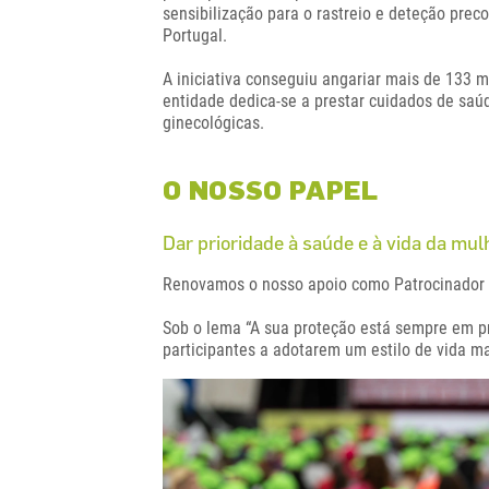
sensibilização para o rastreio e deteção pre
Portugal.
A iniciativa conseguiu angariar mais de 133 
entidade dedica-se a prestar cuidados de saú
ginecológicas.
O NOSSO PAPEL
Dar prioridade à saúde e à vida da mul
Renovamos o nosso apoio como Patrocinador 
Sob o lema “A sua proteção está sempre em pr
participantes a adotarem um estilo de vida ma