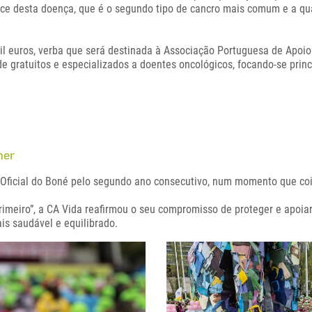
coce desta doença, que é o segundo tipo de cancro mais comum e a qu
mil euros, verba que será destinada à Associação Portuguesa de Apo
de gratuitos e especializados a doentes oncológicos, focando-se pri
her
Oficial do Boné pelo segundo ano consecutivo, num momento que coi
imeiro”, a CA Vida reafirmou o seu compromisso de proteger e apoia
is saudável e equilibrado.