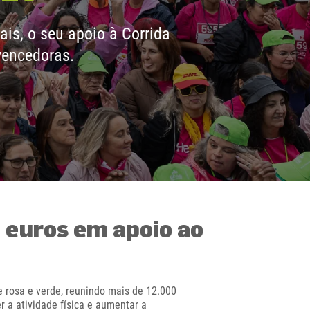
is, o seu apoio à Corrida
vencedoras.
 euros em apoio ao
 rosa e verde, reunindo mais de 12.000
r a atividade física e aumentar a