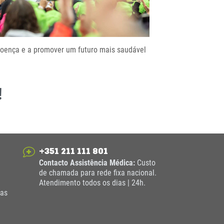
 doença e a promover um futuro mais saudável
!
+351 211 111 801
Contacto Assistência Médica:
Custo
de chamada para rede fixa nacional.
Atendimento todos os dias | 24h.
das