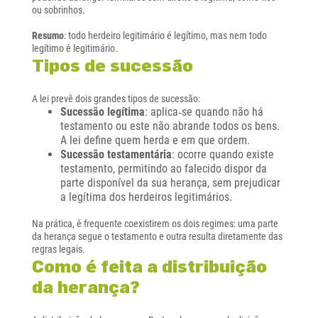
ou sobrinhos.
Resumo
: todo herdeiro legitimário é legítimo, mas nem todo
legítimo é legitimário.
Tipos de sucessão
A lei prevê dois grandes tipos de sucessão:
Sucessão legítima
: aplica‑se quando não há
testamento ou este não abrande todos os bens.
A lei define quem herda e em que ordem.
Sucessão testamentária
: ocorre quando existe
testamento, permitindo ao falecido dispor da
parte disponível da sua herança, sem prejudicar
a legítima dos herdeiros legitimários.
Na prática, é frequente coexistirem os dois regimes: uma parte
da herança segue o testamento e outra resulta diretamente das
regras legais.
Como é feita a distribuição
da herança?