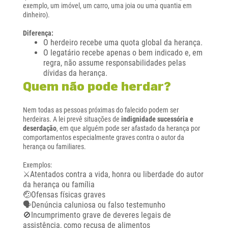
exemplo, um imóvel, um carro, uma joia ou uma quantia em
dinheiro).
Diferença:
O herdeiro recebe uma quota global da herança.
O legatário recebe apenas o bem indicado e, em
regra, não assume responsabilidades pelas
dívidas da herança.
Quem não pode herdar?
Nem todas as pessoas próximas do falecido podem ser
herdeiras. A lei prevê situações de
indignidade sucessória e
deserdação
, em que alguém pode ser afastado da herança por
comportamentos especialmente graves contra o autor da
herança ou familiares.
Exemplos:
⚔️Atentados contra a vida, honra ou liberdade do autor
da herança ou família
🤕Ofensas físicas graves
🗣️Denúncia caluniosa ou falso testemunho
🚫Incumprimento grave de deveres legais de
assistência, como recusa de alimentos