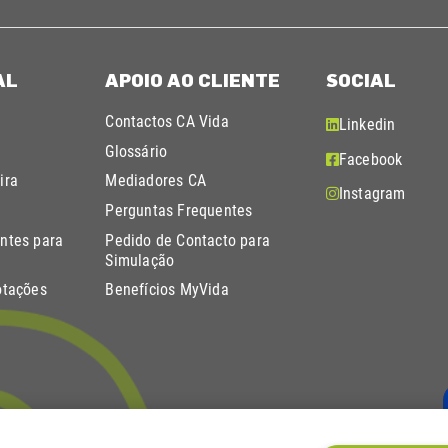
AL
APOIO AO CLIENTE
SOCIAL
Contactos CA Vida
Linkedin
Glossário
Facebook
ira
Mediadores CA
Instagram
Perguntas Frequentes
ntes para
Pedido de Contacto para
Simulação
otações
Benefícios MyVida