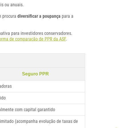
ais ou anuais.
em procura
diversificar a poupança
para a
ativa para investidores conservadores.
forma de comparação de PPR da ASF
.
Seguro PPR
adoras
ido
lmente com capital garantido
limitado (acompanha evolução de taxas de