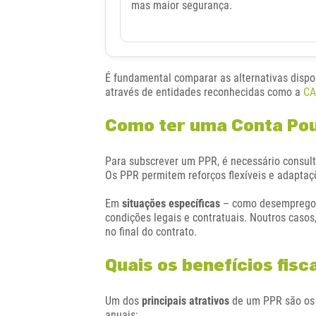
mas maior segurança.
É fundamental comparar as alternativas dispon
através de entidades reconhecidas como a
CA
Como ter uma Conta Po
Para subscrever um PPR, é necessário consult
Os PPR permitem reforços flexíveis e adapta
Em
situações específicas
– como desemprego,
condições legais e contratuais. Noutros casos
no final do contrato.
Quais os benefícios fis
Um dos
principais atrativos
de um PPR são os
anuais: