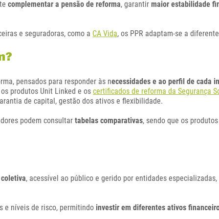
ite
complementar a pensão de reforma
, garantir
maior estabilidade fi
nceiras e seguradoras, como a
CA Vida
, os PPR adaptam-se a diferente
m?
orma, pensados para responder às n
ecessidades e ao perfil de cada in
 os produtos Unit Linked e os
certificados de reforma da Segurança S
arantia de capital, gestão dos ativos e flexibilidade.
tidores podem consultar
tabelas comparativas
, sendo que os produto
coletiva
, acessível ao público e gerido por entidades especializadas,
 e níveis de risco, permitindo
investir em diferentes ativos financeir