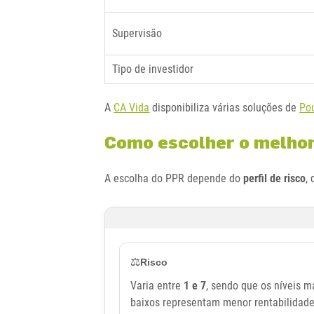
Supervisão
Tipo de investidor
A
CA Vida
disponibiliza várias soluções de
Po
Como escolher o melho
A escolha do PPR depende do
perfil de risco
,
⚖️
Risco
Varia entre
1 e 7
, sendo que os níveis m
baixos representam menor rentabilidade