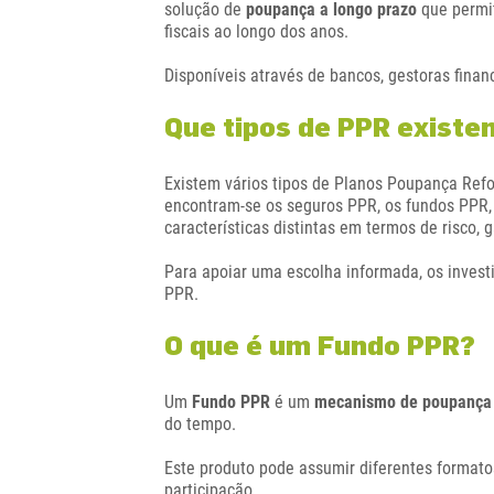
solução de
poupança a longo prazo
que perm
fiscais ao longo dos anos.
Disponíveis através de bancos, gestoras fina
Que tipos de PPR existe
Existem vários tipos de Planos Poupança Ref
encontram-se os seguros PPR, os fundos PPR,
características distintas em termos de risco, g
Para apoiar uma escolha informada, os inves
PPR.
O que é um Fundo PPR?
Um
Fundo PPR
é um
mecanismo de poupança 
do tempo.
Este produto pode assumir diferentes formatos
participação.