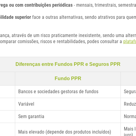
rega ou com contribuições periódicas
- mensais, trimestrais, semestr
ilidade superior
face a outras alternativas, sendo atrativos para qu
ça, através de um risco praticamente inexistente, sendo uma altern
comparar comissões, riscos e rentabilidades, podes consultar a
plata
Diferenças entre Fundos PPR e Seguros PPR
Fundo PPR
Bancos e sociedades gestoras de fundos
Segur
Variável
Reduz
Sem garantia
Norma
Mais 
Mais elevado (depende dos produtos incluídos)
juro)