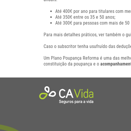
Até 400€ por ano para titulares com me
Até 350€ entre os 35 e 50 anos;
Até 300€ para pessoas com mais de 50
Para mais detalhes práticos, ver também o g
Caso o subscritor tenha usufruído das deduçõ
Um Plano Poupança Reforma é uma das melho
constituição da poupança e o
acompanhamen