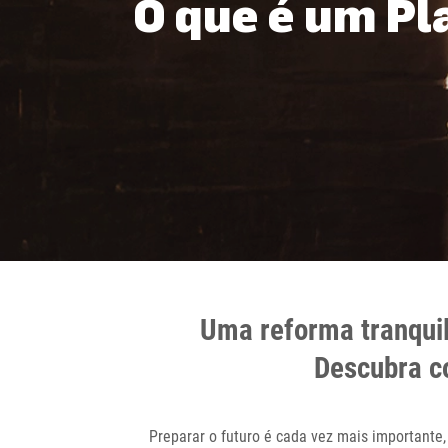
O que é um P
Uma reforma tranquil
Descubra c
Preparar o futuro é cada vez mais importante