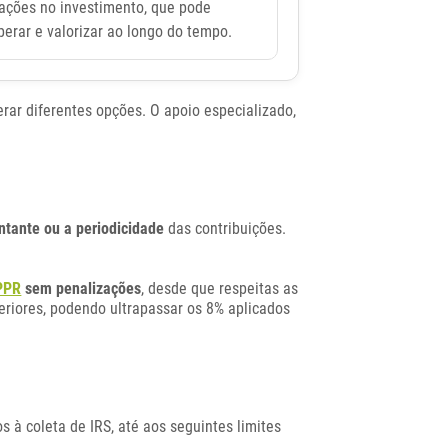
uações no investimento, que pode
perar e valorizar ao longo do tempo.
erar diferentes opções. O apoio especializado,
ntante ou a periodicidade
das contribuições.
 PPR
sem penalizações
, desde que respeitas as
eriores, podendo ultrapassar os 8% aplicados
 à coleta de IRS, até aos seguintes limites