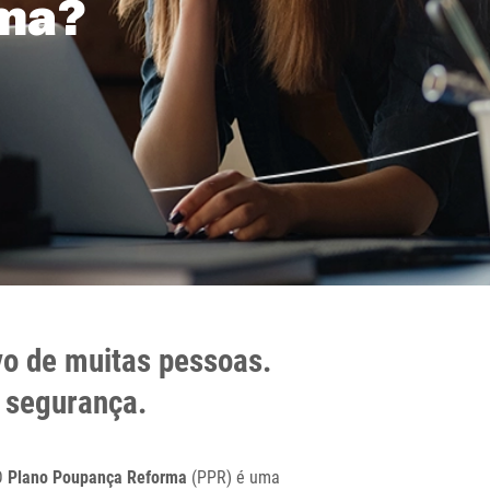
rma?
vo de muitas pessoas.
 segurança.
 O
Plano Poupança Reforma
(PPR) é uma