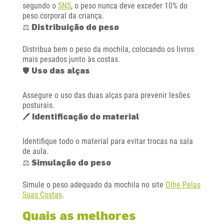
segundo o
SNS
, o peso nunca deve exceder 10% do
peso corporal da criança.
⚖️ Distribuição do peso
Distribua bem o peso da mochila, colocando os livros
mais pesados junto às costas.
🛡️ Uso das alças
Assegure o uso das duas alças para prevenir lesões
posturais.
🖊️ Identificação do material
Identifique todo o material para evitar trocas na sala
de aula.
⚖️ Simulação do peso
Simule o peso adequado da mochila no site
Olhe Pelas
Suas Costas
.
Quais as melhores