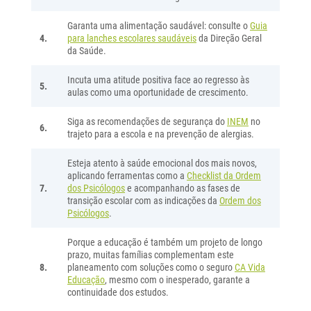
Garanta uma alimentação saudável: consulte o
Guia
4.
para lanches escolares saudáveis
da Direção Geral
da Saúde.
Incuta uma atitude positiva face ao regresso às
5.
aulas como uma oportunidade de crescimento.
Siga as recomendações de segurança do
INEM
no
6.
trajeto para a escola e na prevenção de alergias.
Esteja atento à saúde emocional dos mais novos,
aplicando ferramentas como a
Checklist da Ordem
7.
dos Psicólogos
e acompanhando as fases de
transição escolar com as indicações da
Ordem dos
Psicólogos
.
Porque a educação é também um projeto de longo
prazo, muitas famílias complementam este
8.
planeamento com soluções como o seguro
CA Vida
Educação
, mesmo com o inesperado, garante a
continuidade dos estudos.