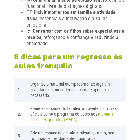
funcional, livre de distrações digitais.
🤸‍♂️
Incluir momentos em família e atividade
física
, essenciais à motivação e à saúde
emocional.
💬
Conversar com os filhos sobre expectativas e
receios
, reforçando a confiança e reduzindo a
ansiedade.
8 dicas para um regresso às
aulas tranquilo
Organize o material atempadamente: faça um
1.
inventário do ano anterior e compre apenas o
necessário.
Planeie o orçamento familiar: aproveite iniciativas
2.
oficiais como o programa de apoio aos
manuais
escolares gratuitos (MEGA)
.
Crie um espaço de estudo motivador, calmo, bem
3.
iluminado e devidamente organizado.