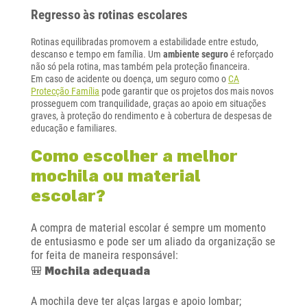
Regresso às rotinas escolares
Rotinas equilibradas promovem a estabilidade entre estudo,
descanso e tempo em família. Um
ambiente seguro
é reforçado
não só pela rotina, mas também pela proteção financeira.
Em caso de acidente ou doença, um seguro como o
CA
Protecção Família
pode garantir que os projetos dos mais novos
prosseguem com tranquilidade, graças ao apoio em situações
graves, à proteção do rendimento e à cobertura de despesas de
educação e familiares.
Como escolher a melhor
mochila ou material
escolar?
A compra de material escolar é sempre um momento
de entusiasmo e pode ser um aliado da organização se
for feita de maneira responsável:
🎒 Mochila adequada
A mochila deve ter alças largas e apoio lombar;