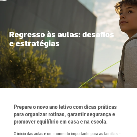
Regresso às aulas: desafios
e estratégias
Prepare o novo ano letivo com dicas práticas
para organizar rotinas, garantir segurança e
promover equilíbrio em casa e na escola.
O início das aulas é um momento importante para as famílias –