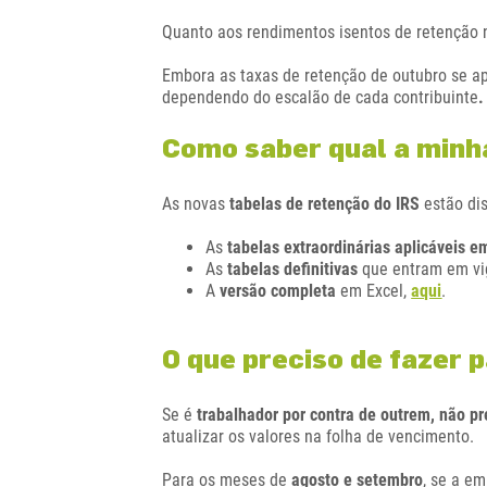
Quanto aos rendimentos isentos de retenção na
Embora as taxas de retenção de outubro se ap
dependendo do escalão de cada contribuinte
.
Como saber qual a minha
As novas
tabelas de retenção do IRS
estão di
As
tabelas extraordinárias aplicáveis 
As
tabelas definitivas
que entram em vi
A
versão completa
em Excel,
aqui
.
O que preciso de fazer 
Se é
trabalhador por contra de outrem, não pr
atualizar os valores na folha de vencimento.
Para os meses de
agosto e setembro
, se a e