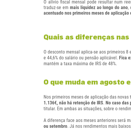
O alívio fiscal mensal pode resultar num r
traduz-se em
mais liquidez ao longo do ano
,
acentuado nos primeiros meses de aplicação
Quais as diferenças nas
O desconto mensal aplica-se aos primeiros 8
e 44,6% do salário ou pensão aplicável.
Fica e
mantém a taxa máxima de IRS de 48%.
O que muda em agosto 
Nos primeiros meses de aplicação das novas t
1.136€, não há retenção de IRS
.
No caso das 
titular. Em ambas as situações, sobre o rendi
A diferença face aos meses anteriores será ma
ou setembro
. Já nos rendimentos mais baixos