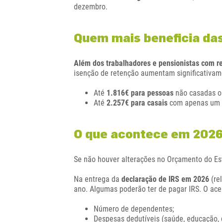
dezembro.
Quem mais beneficia das
Além dos trabalhadores e pensionistas com r
isenção de retenção aumentam significativa
Até
1.816€ para pessoas
não casadas ou
Até
2.257€ para casais
com apenas um t
O que acontece em 2026
Se não houver alterações no Orçamento do Es
Na entrega da
declaração de IRS em 2026
(re
ano. Algumas poderão ter de pagar IRS. O ac
Número de dependentes;
Despesas dedutíveis (saúde, educação, g