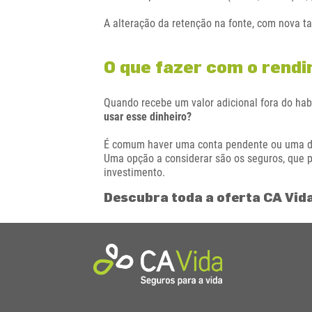
A alteração da retenção na fonte, com nova t
O que fazer com o rend
Quando recebe um valor adicional fora do hab
usar esse dinheiro?
É comum haver uma conta pendente ou uma d
Uma opção a considerar são os seguros, que 
investimento.
Descubra toda a oferta CA Vid