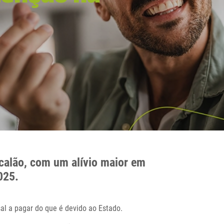
scalão, com um alívio maior em
025.
al a pagar do que é devido ao Estado.