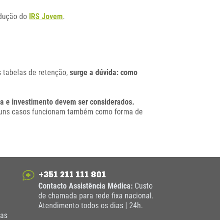
odução do
IRS Jovem
.
 tabelas de retenção,
surge a dúvida: como
a e investimento devem ser considerados.
alguns casos funcionam também como forma de
+351 211 111 801
Contacto Assistência Médica:
Custo
de chamada para rede fixa nacional.
Atendimento todos os dias | 24h.
das