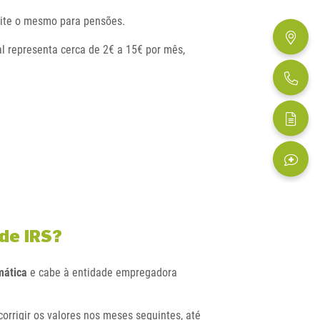
mite o mesmo para pensões.
l representa cerca de 2€ a 15€ por mês,
 de IRS?
ática
e cabe à entidade empregadora
corrigir os valores nos meses seguintes, até