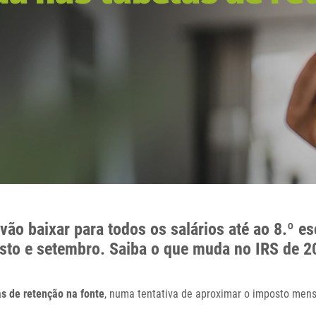
 vão baixar para todos os salários até ao 8.º e
sto e setembro. Saiba o que muda no IRS de 2
s de retenção na fonte
, numa tentativa de aproximar o imposto mens