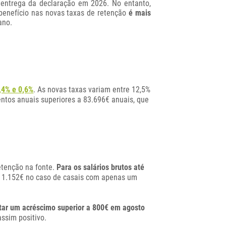
 entrega da declaração em 2026. No entanto,
benefício nas novas taxas de retenção
é mais
ano.
,4% e 0,6%
. As novas taxas variam entre 12,5%
ntos anuais superiores a 83.696€ anuais, que
etenção na fonte.
Para os salários brutos até
 1.152€ no caso de casais com apenas um
ar um acréscimo superior a 800€ em agosto
ssim positivo.