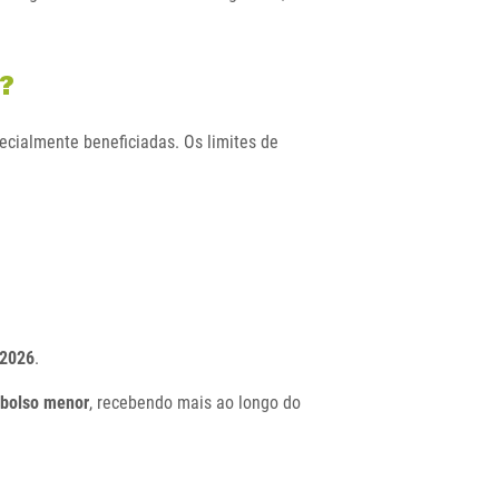
e?
ecialmente beneficiadas. Os limites de
 2026
.
mbolso menor
, recebendo mais ao longo do