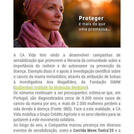
A CA Vida tem vindo a desenvolver campanhas de
sensibilização que promovem a literacia da comunidade sobre a
importância do rastreio e do autoexame na prevenção da
doença. Exemplo disso é o apoio à investigação científica sobre
o cancro da mama metastático, através da atribuição de bolsas
à investigadora Ana Magalhães, da Fundação GIMM
(
Gulbenkian Institute for Molecular Medicine
).
Os números continuam a ser preocupantes: estima-se que, em
Portugal, são diagnosticados cerca de 9.000 novos casos de
cancro da mama por ano, e mais de 2.000 mulheres perdem a
vida devido à doença (Fonte: SNS). Face a esta realidade, a CA
Vida mobiliza o Grupo Crédito Agrícola e os seus clientes para se
juntarem a este movimento solidário.
Ao longo do ano, a Companhia marcou presença em diversos
eventos de sensibilização, como a
Corrida Move.Tavira’25
e a