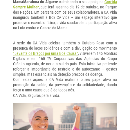
MamaMaratona do Algarve
culminando o seu apoio, na
Corrida
Sempre Mulher
, que terá lugar no dia 19 de outubro, no Parque
das Nações. Em parceria com os seus colaboradores, a CA Vida
inaugurou também a Box CA Vida – um espaço interativo que
promove o exercício físico, a vida saudável e a participação ativa
na Luta contra o Cancro da Mama.
A sede da CA Vida celebra também o Outubro Rosa com a
presença de laços solidários e com a divulgação do movimento
“Levanta os Braços por uma Boa Causa”
, visível em 145 Montras
Digitais e em 160 TV Corporativas das Agências do Grupo
Crédito Agrícola, de norte a sul do país. Esta iniciativa pretende
reforçar a importância do rastreio e do autoexame – gestos
simples, mas essenciais na deteção precoce da doença.
Com estas ações, a CA Vida reafirma o seu papel ativo na
promoção da saúde, da prevenção e da solidariedade, dando
força a uma causa que é de todos nós.
CA Vida, Seguros para a vida.