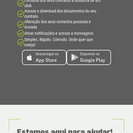
Consulta dos seus contratos à distância de um
click
Acesso e download dos documentos do seu
contrato
Alteração dos seus contactos pessoais e
morada
Ativar notificações e acesso a mensagens
Simples. Rápido. Cómodo. Onde quer que
esteja!
Descarregue na
Disponível na
App Store
Google Play
Estamos aqui para ajudar!