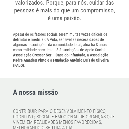
valorizados. Porque, para nós, cuidar das
pessoas é mais do que um compromisso,
é uma paixão.
Apesar de os fatores sociais serem muitas vezes difíceis de
delimitar e medir, a CA Vida, sensível às necessidades de
algumas associações da comunidade local, atua há 8 anos
como entidade parceira de 3 Associações de Apoio Social:
Associação Crescer Ser – Casa do Infantado
, a
Associação
Padre Amadeu Pinto
e a
Fundação António Luís de Oliveira
(FALO)
.
A nossa missão
CONTRIBUIR PARA O DESENVOLVIMENTO FÍSICO,
COGNITIVO, SOCIAL E EMOCIONAL DE CRIANÇAS QUE
VIVEM EM REALIDADES MENOS FAVORECIDAS,
MELHORANDO O SEU DIA-A-DIA.