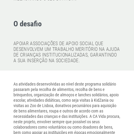
O desafio
APOIAR ASSOCIAÇÕES DE APOIO SOCIAL QUE
DESENVOLVEM UM TRABALHO MERITÓRIO NA AJUDA
DE CRIANÇAS INSTITUCIONALIZADAS, GARANTINDO
A SUA INSERÇÃO NA SOCIEDADE.
As atividades desenvolvidas ao nível deste programa solidário
passaram pela recolha de alimentos, recolha de bens e
brinquedos, organização de almoços e lanches solidários, apoio
escolar, atividades didáticas, como seja visitas à KidZania ou
visitas ao Zoo de Lisboa, donativos pecuniários para aquisição
de bens alimentares, roupa e outros de acordo com as
necessidades das crianças e das instituições. A CA Vida procura,
neste projeto, envolver sempre que possível os seus
colaboradores como voluntários ou como doadores de bens,
bem como apoiar as instituições em épocas emocionalmente