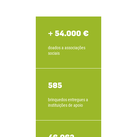
+ 54.000 €
doados a associações
sociais
585
brinquedos entregues a
instituições de apoio