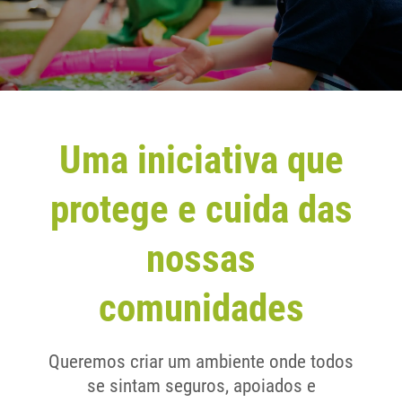
Uma iniciativa que
protege e cuida das
nossas
comunidades
Queremos criar um ambiente onde todos
se sintam seguros, apoiados e